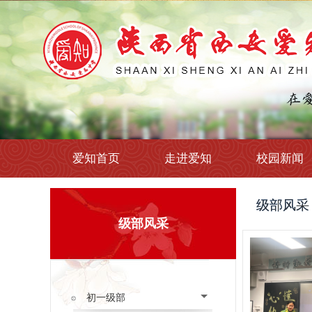
爱知首页
走进爱知
校园新闻
级部风采
级部风采
初一级部