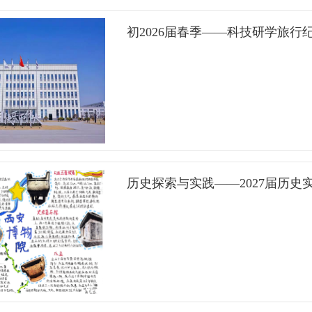
初2026届春季——科技研学旅行
历史探索与实践——2027届历史