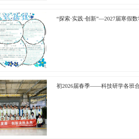
“探索·实践·创新”—2027届寒
初2026届春季——科技研学各班