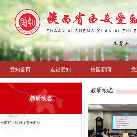
爱知首页
走进爱知
校园新闻
党
教研动态
教研动态
当前栏目暂时没有子栏目